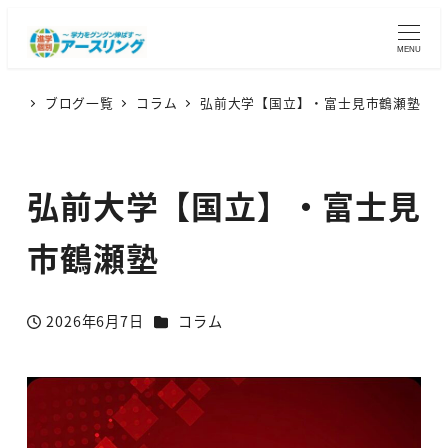
MENU
ブログ一覧
コラム
弘前大学【国立】・富士見市鶴瀬塾
弘前大学【国立】・富士見
市鶴瀬塾
カテゴリー
2026年6月7日
コラム
投稿日