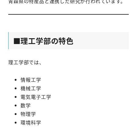
青森県の特産品と連携した研究が行われています。
■理工学部の特色
理工学部では、
情報工学
機械工学
電気電子工学
数学
物理学
環境科学