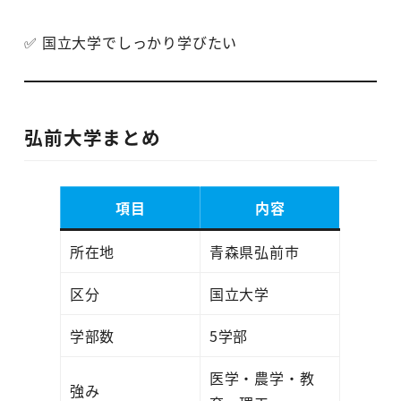
✅ 国立大学でしっかり学びたい
弘前大学まとめ
項目
内容
所在地
青森県弘前市
区分
国立大学
学部数
5学部
医学・農学・教
強み