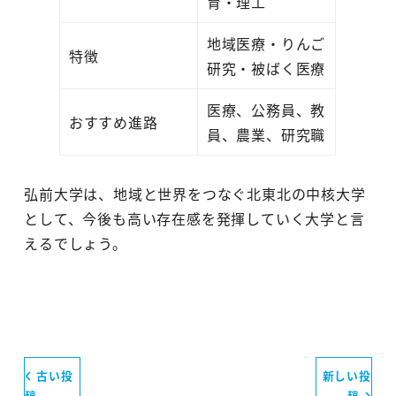
育・理工
地域医療・りんご
特徴
研究・被ばく医療
医療、公務員、教
おすすめ進路
員、農業、研究職
弘前大学は、地域と世界をつなぐ北東北の中核大学
として、今後も高い存在感を発揮していく大学と言
えるでしょう。
古い投
新しい投
稿
稿