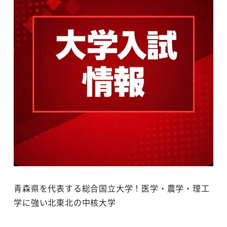
青森県を代表する総合国立大学！医学・農学・理工
学に強い北東北の中核大学