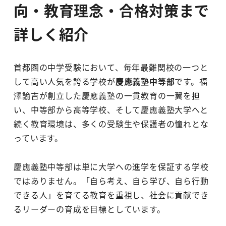
向・教育理念・合格対策まで
詳しく紹介
首都圏の中学受験において、毎年最難関校の一つと
して高い人気を誇る学校が
慶應義塾中等部
です。福
澤諭吉が創立した慶應義塾の一貫教育の一翼を担
い、中等部から高等学校、そして慶應義塾大学へと
続く教育環境は、多くの受験生や保護者の憧れとな
っています。
慶應義塾中等部は単に大学への進学を保証する学校
ではありません。「自ら考え、自ら学び、自ら行動
できる人」を育てる教育を重視し、社会に貢献でき
るリーダーの育成を目標としています。