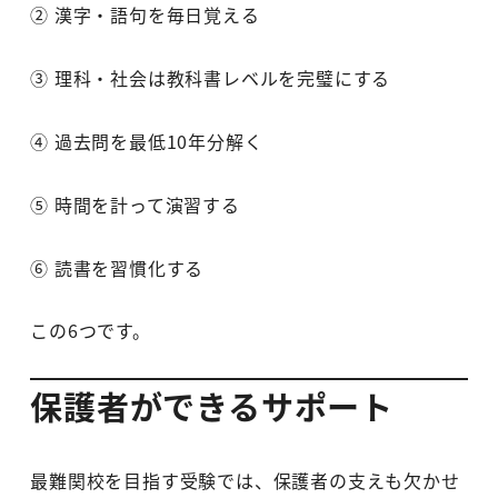
② 漢字・語句を毎日覚える
③ 理科・社会は教科書レベルを完璧にする
④ 過去問を最低10年分解く
⑤ 時間を計って演習する
⑥ 読書を習慣化する
この6つです。
保護者ができるサポート
最難関校を目指す受験では、保護者の支えも欠かせ