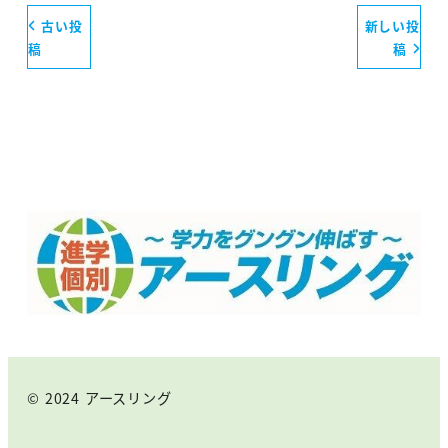
古い投
新しい投
稿
稿
© 2024 アースリング