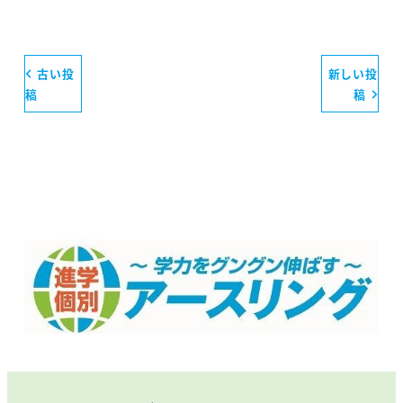
古い投
新しい投
稿
稿