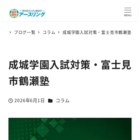
MENU
ブログ一覧
コラム
成城学園入試対策・富士見市鶴瀬塾
成城学園入試対策・富士見
市鶴瀬塾
カテゴリー
2026年6月1日
コラム
投稿日