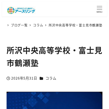
MENU
ブログ一覧
コラム
所沢中央高等学校・富士見市鶴瀬塾
所沢中央高等学校・富士見
市鶴瀬塾
カテゴリー
2026年5月31日
コラム
投稿日