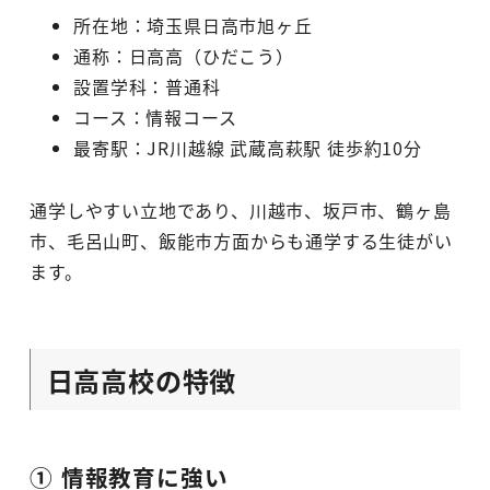
所在地：埼玉県日高市旭ヶ丘
通称：日高高（ひだこう）
設置学科：普通科
コース：情報コース
最寄駅：JR川越線 武蔵高萩駅 徒歩約10分
通学しやすい立地であり、川越市、坂戸市、鶴ヶ島
市、毛呂山町、飯能市方面からも通学する生徒がい
ます。
日高高校の特徴
① 情報教育に強い