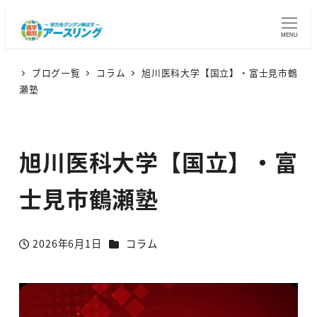
MENU
ブログ一覧
コラム
旭川医科大学【国立】・富士見市鶴
瀬塾
旭川医科大学【国立】・富
士見市鶴瀬塾
カテゴリー
2026年6月1日
コラム
投稿日