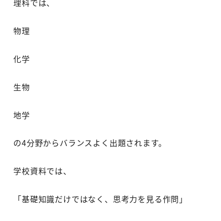
理科では、
物理
化学
生物
地学
の4分野からバランスよく出題されます。
学校資料では、
「基礎知識だけではなく、思考力を見る作問」