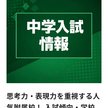
思考力・表現力を重視する人
気附属校！ 入試傾向・学校