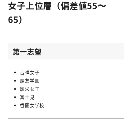
女子上位層（偏差値55〜
65）
第一志望
吉祥女子
鴎友学園
頌栄女子
富士見
香蘭女学校