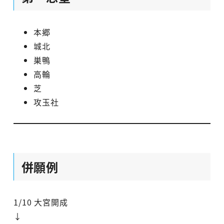
本郷
城北
巣鴨
高輪
芝
攻玉社
併願例
1/10 大宮開成
↓