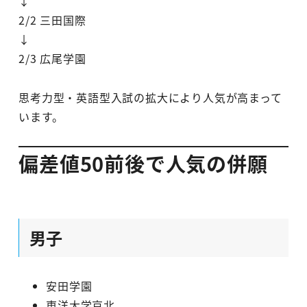
↓
2/2 三田国際
↓
2/3 広尾学園
思考力型・英語型入試の拡大により人気が高まって
います。
偏差値50前後で人気の併願
男子
安田学園
東洋大学京北