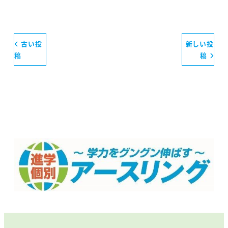
古い投
新しい投
稿
稿