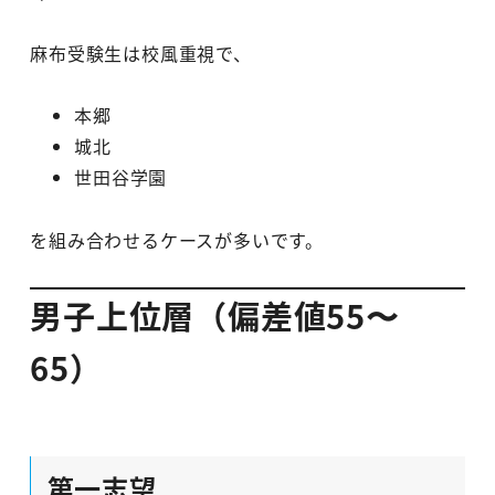
麻布受験生は校風重視で、
本郷
城北
世田谷学園
を組み合わせるケースが多いです。
男子上位層（偏差値55〜
65）
第一志望