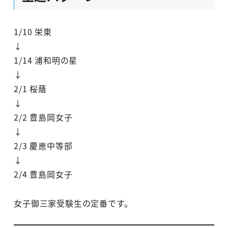
1/10 栄東
↓
1/14 浦和明の星
↓
2/1 桜蔭
↓
2/2 豊島岡女子
↓
2/3 慶應中等部
↓
2/4 豊島岡女子
女子御三家受験生の定番です。