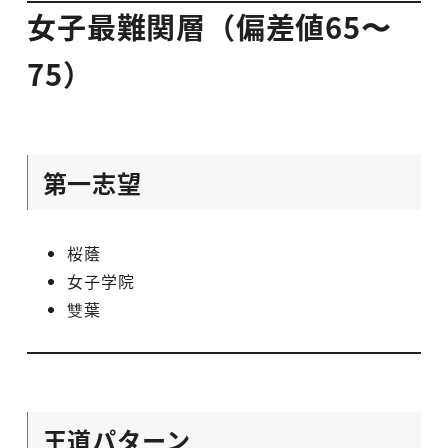
女子最難関層（偏差値65〜
75）
第一志望
桜蔭
女子学院
雙葉
王道パターン