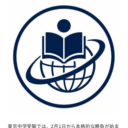
東京中学受験では、2月1日から本格的な勝負が始ま