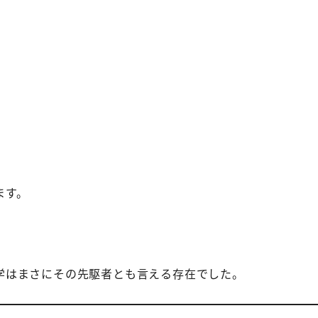
ます。
学はまさにその先駆者とも言える存在でした。