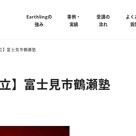
Earthlingの
事例・
受講の
よく
強み
実績
流れ
質
立】富士見市鶴瀬塾
立】富士見市鶴瀬塾