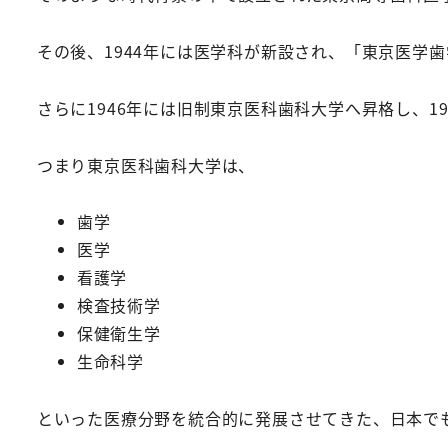
その後、1944年には医学科が新設され、「東京医学
さらに1946年には旧制東京医科歯科大学へ昇格し、1
つまり東京医科歯科大学は、
歯学
医学
看護学
検査技術学
保健衛生学
生命科学
といった医療分野を統合的に発展させてきた、日本で