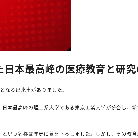
た日本最高峰の医療教育と研究
点となる出来事がありました。
高峰の理工系大学である東京工業大学が統合し、新たに「東京科学
」という名称は歴史に幕を下ろしました。しかし、その教育