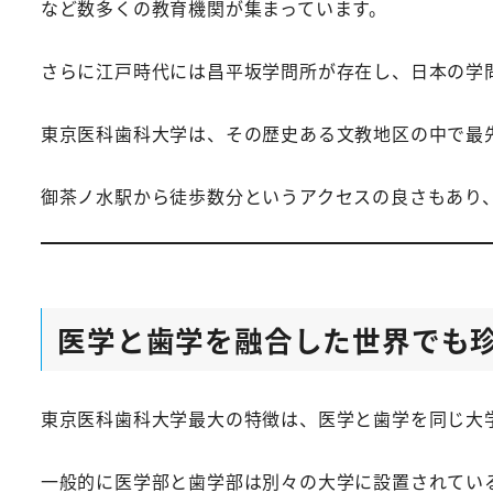
など数多くの教育機関が集まっています。
さらに江戸時代には昌平坂学問所が存在し、日本の学
東京医科歯科大学は、その歴史ある文教地区の中で最
御茶ノ水駅から徒歩数分というアクセスの良さもあり
医学と歯学を融合した世界でも
東京医科歯科大学最大の特徴は、医学と歯学を同じ大
一般的に医学部と歯学部は別々の大学に設置されてい