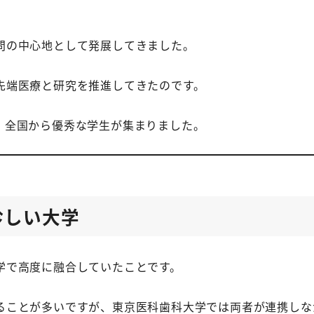
問の中心地として発展してきました。
先端医療と研究を推進してきたのです。
、全国から優秀な学生が集まりました。
珍しい大学
学で高度に融合していたことです。
ることが多いですが、東京医科歯科大学では両者が連携しな