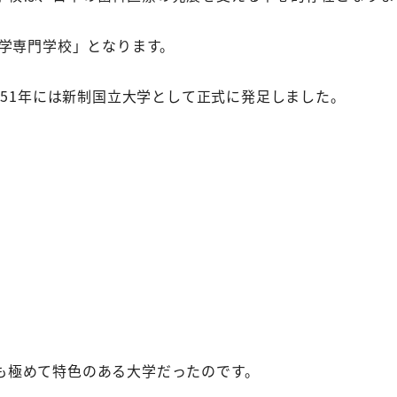
歯学専門学校」となります。
951年には新制国立大学として正式に発足しました。
も極めて特色のある大学だったのです。