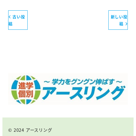
古い投
新しい投
稿
稿
© 2024 アースリング