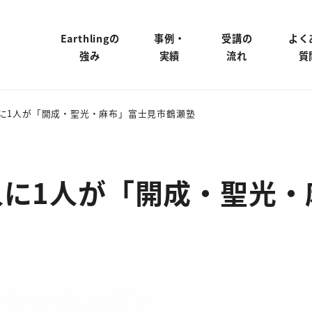
Earthlingの
事例・
受講の
よく
強み
実績
流れ
質
人に1人が「開成・聖光・麻布」富士見市鶴瀬塾
人に1人が「開成・聖光