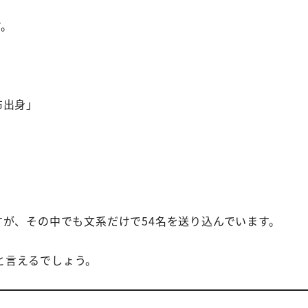
す。
布出身」
すが、その中でも文系だけで54名を送り込んでいます。
と言えるでしょう。