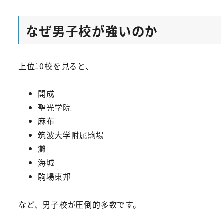
なぜ男子校が強いのか
上位10校を見ると、
開成
聖光学院
麻布
筑波大学附属駒場
灘
海城
駒場東邦
など、男子校が圧倒的多数です。