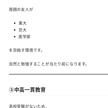
周囲の友人が
東大
京大
医学部
を目指す環境です。
自然と勉強することが当たり前になります。
③中高一貫教育
高校受験がないため、