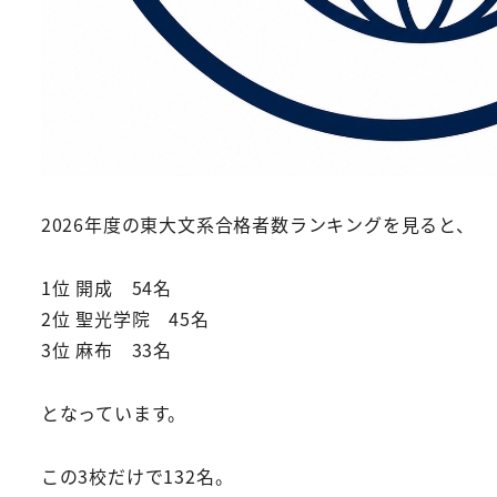
2026年度の東大文系合格者数ランキングを見ると、
1位 開成 54名
2位 聖光学院 45名
3位 麻布 33名
となっています。
この3校だけで132名。