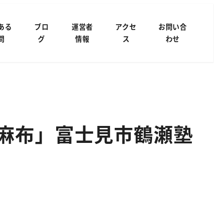
ある
ブロ
運営者
アクセ
お問い合
問
グ
情報
ス
わせ
・麻布」富士見市鶴瀬塾