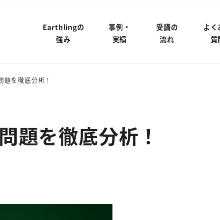
Earthlingの
事例・
受講の
よく
強み
実績
流れ
質
問題を徹底分析！
問題を徹底分析！