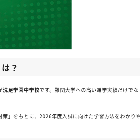
とは？
が
洗足学園中学校
です。難関大学への高い進学実績だけでな
策」をもとに、2026年度入試に向けた学習方法をわかり