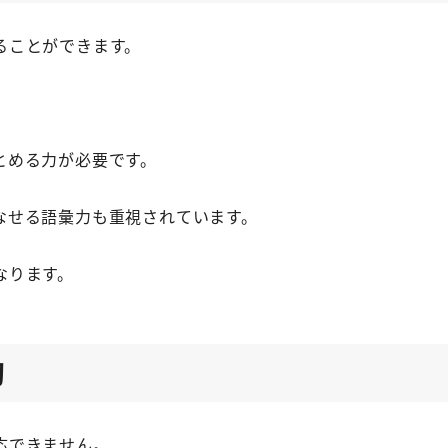
ることができます。
とめる力が必要です。
なせる語彙力も重視されています。
なります。
切
応できません。