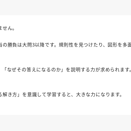
ません。
当の勝負は大問3以降です。規則性を見つけたり、図形を多
、「なぜその答えになるのか」を説明する力が求められます
る解き方」を意識して学習すると、大きな力になります。