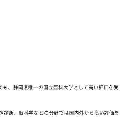
でも、静岡県唯一の国立医科大学として高い評価を受
像診断、脳科学などの分野では国内外から高い評価を