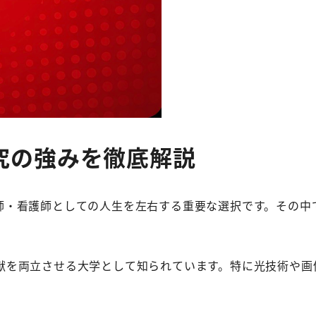
究の強みを徹底解説
師・看護師としての人生を左右する重要な選択です。その中
献を両立させる大学として知られています。特に光技術や画