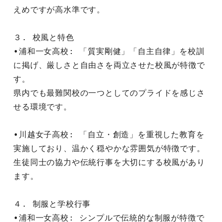
えめですが高水準です。
３. 校風と特色
•浦和一女高校: 「質実剛健」「自主自律」を校訓
に掲げ、厳しさと自由さを両立させた校風が特徴で
す。
県内でも最難関校の一つとしてのプライドを感じさ
せる環境です。
•川越女子高校: 「自立・創造」を重視した教育を
実施しており、温かく穏やかな雰囲気が特徴です。
生徒同士の協力や伝統行事を大切にする校風があり
ます。
４. 制服と学校行事
•浦和一女高校: シンプルで伝統的な制服が特徴で