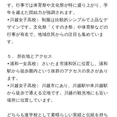
す。行事では体育祭や文化祭が特に盛り上がり、学
年を越えた団結力が強調されます。
•川越女子高校: 制服は比較的シンプルで上品なデ
ザインです。文化祭「くすのき祭」や体育祭などの
行事が有名で、地域住民からの注目も集めていま
す。
５. 所在地とアクセス
•浦和一女高校: さいたま市浦和区に位置し、浦和
駅から徒歩圏内という抜群のアクセスの良さがあり
ます。
•川越女子高校: 川越市にあり、川越駅や本川越駅
から徒歩で通える立地です。川越の観光地にも近い
場所に位置しています。
どちらも進学校として素晴らしい実績と伝統を持ち