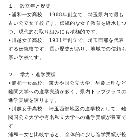
１. 設立年と歴史
•浦和一女高校: 1908年創立で、埼玉県内で最も
古い公立女子校です。伝統的な女子教育を継承しつ
つ、現代的な取り組みにも積極的です。
•川越女子高校: 1911年創立で、埼玉西部を代表
する伝統校です。長い歴史があり、地域での信頼も
厚い学校です。
２. 学力・進学実績
•浦和一女高校: 東大や国公立大学、早慶上理など
難関大学への進学実績が多く、県内トップクラスの
進学実績を誇ります。
•川越女子高校: 埼玉西部地区の進学校として、難
関国公立大学や有名私立大学への進学実績が豊富で
す。
浦和一女と比較すると、全体的に少し進学実績が控