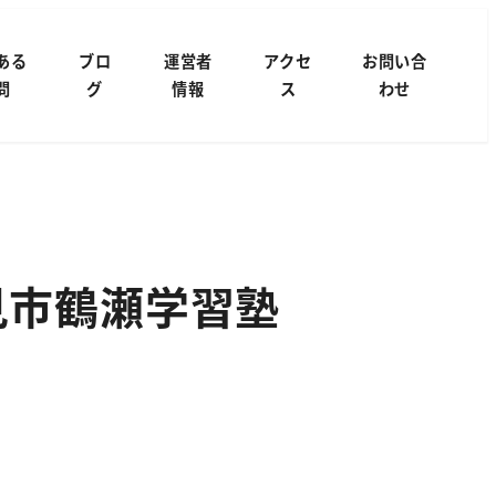
ある
ブロ
運営者
アクセ
お問い合
問
グ
情報
ス
わせ
見市鶴瀬学習塾