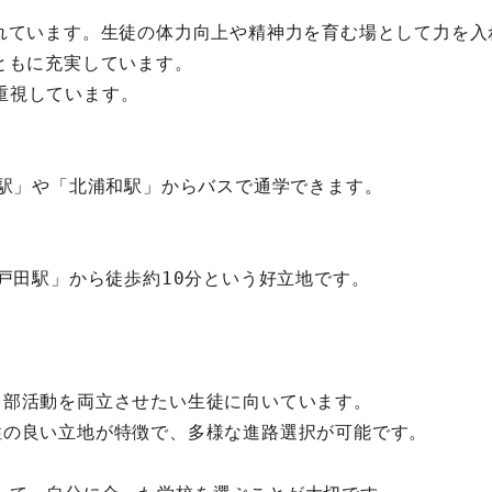
されています。生徒の体力向上や精神力を育む場として力を入
ともに充実しています。
重視しています。
和駅」や「北浦和駅」からバスで通学できます。
北戸田駅」から徒歩約10分という好立地です。
と部活動を両立させたい生徒に向いています。
性の良い立地が特徴で、多様な進路選択が可能です。