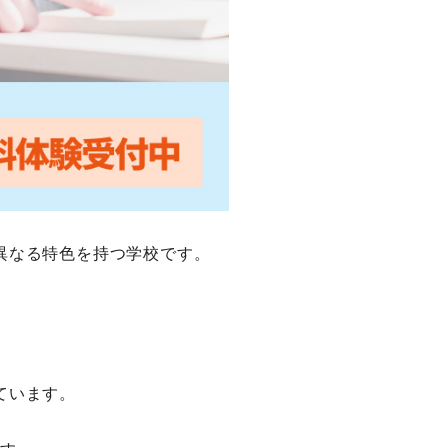
異なる特色を持つ学校です。
ています。