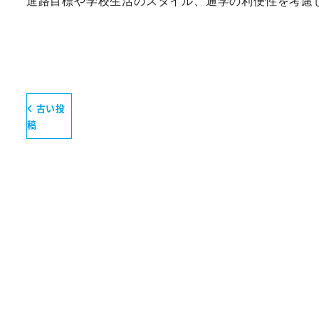
進路目標や学校生活のスタイル、通学の利便性を考慮
古い投
稿