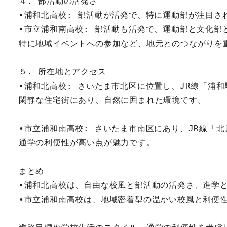
４. 部活動の活発さ
•浦和北高校: 部活動が活発で、特に運動部が注目
•市立浦和南高校: 部活動も活発で、運動部と文化部
特に地域イベントへの参加など、地元とのつながりを
５. 所在地とアクセス
•浦和北高校: さいたま市北区に位置し、JR線「浦
閑静な住宅街にあり、自然に囲まれた環境です。
•市立浦和南高校: さいたま市南区にあり、JR線「
通学の利便性が高い点が魅力です。
まとめ
•浦和北高校は、自由な校風と部活動の活発さ、進学
•市立浦和南高校は、地域密着型の温かい校風と利便