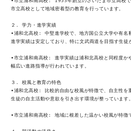
•市立浦和南高校: 1953年創立のさいたま市立高校
市立高校として地域密着型の教育を行っています。
２. 学力・進学実績
•浦和北高校: 中堅進学校で、地方国公立大学や有名
進学実績は安定しており、特に文武両道を目指す生徒
•市立浦和南高校: 進学実績は浦和北高校と同程度
幅広い進路指導が行われています。
３. 校風と教育の特色
•浦和北高校: 比較的自由な校風が特徴で、自主性を
生徒の自主活動や意欲を引き出す環境が整っています
•市立浦和南高校: 地域に根差した温かい校風が特