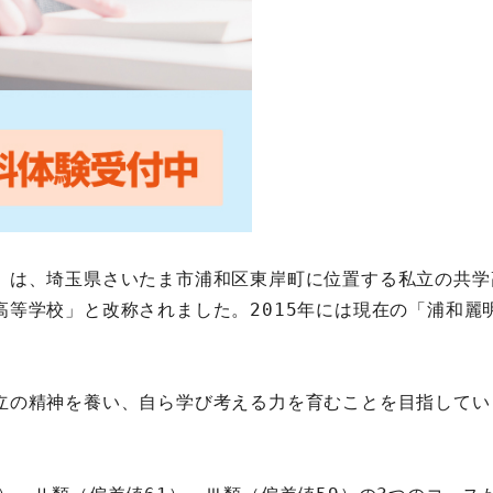
）は、埼玉県さいたま市浦和区東岸町に位置する私立の共学高
等学校」と改称されました。2015年には現在の「浦和麗明
立の精神を養い、自ら学び考える力を育むことを目指してい
  