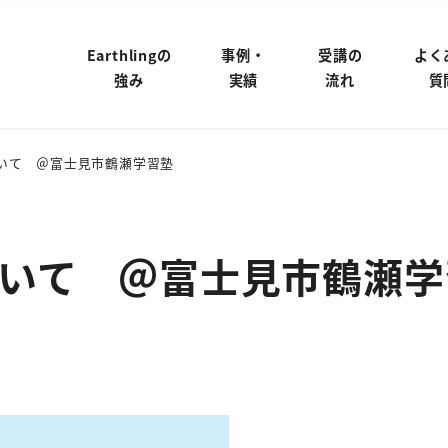
Earthlingの
事例・
受講の
よく
強み
実績
流れ
質
いて ＠富士見市鶴瀬学習塾
いて ＠富士見市鶴瀬学