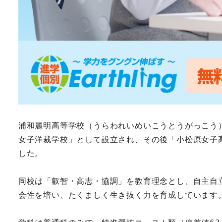
浦和麗明高等学校（うらわれいめいこうとうがっこう
女子洋裁学校」として設立され、その後「小松原女子高
した。  
同校は「叡智・高志・協調」を教育理念とし、自主自
会性を培い、たくましく生き抜く力を育成しています。