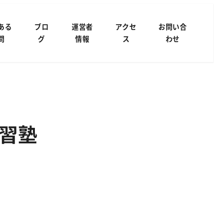
ある
ブロ
運営者
アクセ
お問い合
問
グ
情報
ス
わせ
習塾