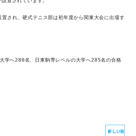
が設置されています。  
設置され、硬式テニス部は初年度から関東大会に出場す
大学へ280名、日東駒専レベルの大学へ285名の合格
新しい投