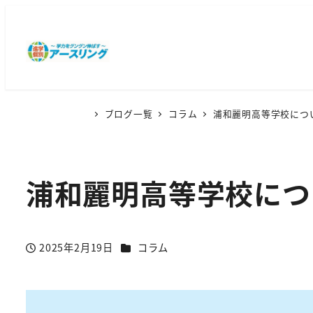
ブログ一覧
コラム
浦和麗明高等学校につ
浦和麗明高等学校につ
カテゴリー
2025年2月19日
コラム
投稿日