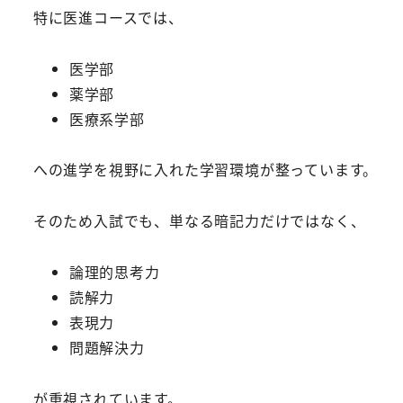
特に医進コースでは、
医学部
薬学部
医療系学部
への進学を視野に入れた学習環境が整っています。
そのため入試でも、単なる暗記力だけではなく、
論理的思考力
読解力
表現力
問題解決力
が重視されています。