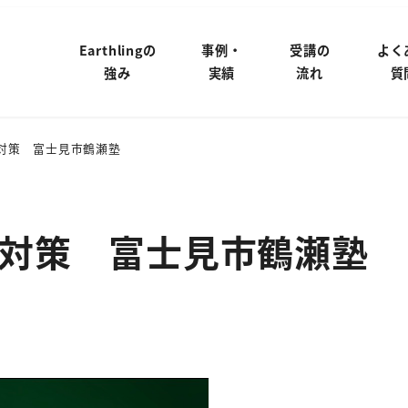
Earthlingの
事例・
受講の
よく
強み
実績
流れ
質
対策 富士見市鶴瀬塾
対策 富士見市鶴瀬塾