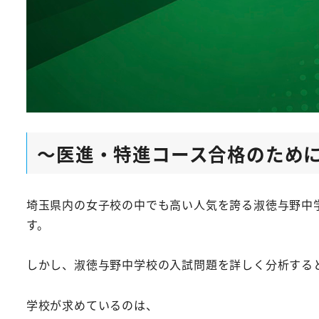
～医進・特進コース合格のため
埼玉県内の女子校の中でも高い人気を誇る淑徳与野中
す。
しかし、淑徳与野中学校の入試問題を詳しく分析する
学校が求めているのは、