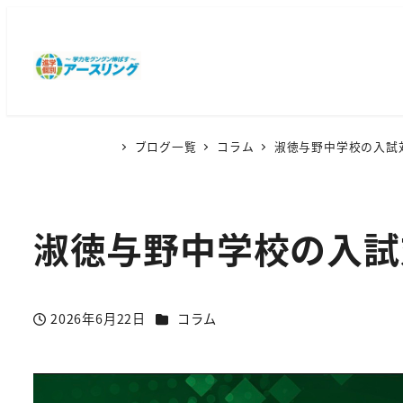
ブログ一覧
コラム
淑徳与野中学校の入試
淑徳与野中学校の入試
カテゴリー
2026年6月22日
コラム
投稿日