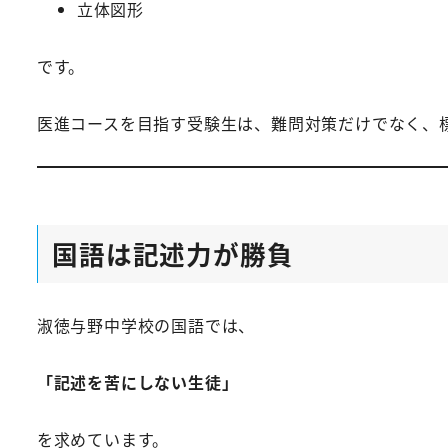
立体図形
です。
医進コースを目指す受験生は、難問対策だけでなく、標
国語は記述力が勝負
淑徳与野中学校の国語では、
「記述を苦にしない生徒」
を求めています。