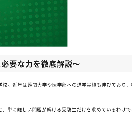
に必要な力を徹底解説～
学校。近年は難関大学や医学部への進学実績も伸びており、
と、単に難しい問題が解ける受験生だけを求めているわけで