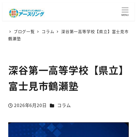
MENU
ブログ一覧
コラム
深谷第一高等学校【県立】富士見市
鶴瀬塾
深谷第一高等学校【県立】
富士見市鶴瀬塾
カテゴリー
2026年6月20日
コラム
投稿日