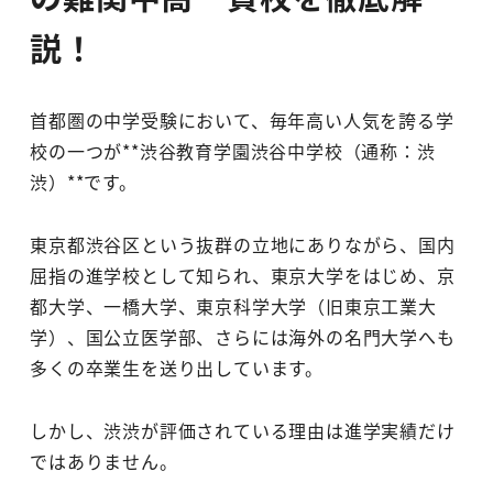
説！
首都圏の中学受験において、毎年高い人気を誇る学
校の一つが**渋谷教育学園渋谷中学校（通称：渋
渋）**です。
東京都渋谷区という抜群の立地にありながら、国内
屈指の進学校として知られ、東京大学をはじめ、京
都大学、一橋大学、東京科学大学（旧東京工業大
学）、国公立医学部、さらには海外の名門大学へも
多くの卒業生を送り出しています。
しかし、渋渋が評価されている理由は進学実績だけ
ではありません。