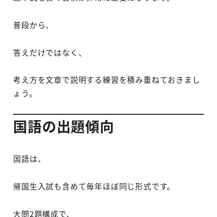
普段から、
答えだけではなく、
考え方を文章で説明する練習を積み重ねておきまし
ょう。
国語の出題傾向
国語は、
帰国生入試も含めて毎年ほぼ同じ形式です。
大問2題構成で、