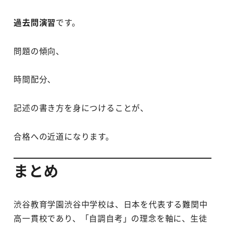
過去問演習
です。
問題の傾向、
時間配分、
記述の書き方を身につけることが、
合格への近道になります。
まとめ
渋谷教育学園渋谷中学校は、日本を代表する難関中
高一貫校であり、「自調自考」の理念を軸に、生徒