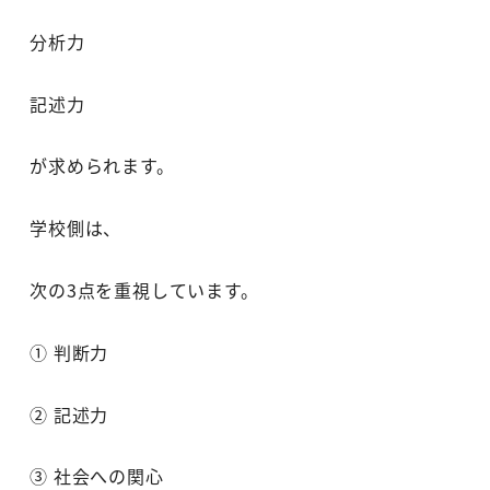
分析力
記述力
が求められます。
学校側は、
次の3点を重視しています。
① 判断力
② 記述力
③ 社会への関心