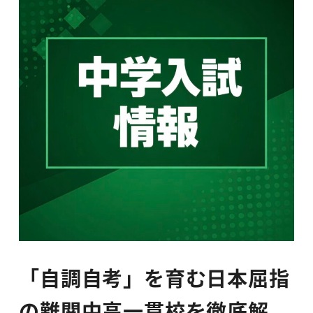
「自調自考」を育む日本屈指
の難関中高一貫校を徹底解