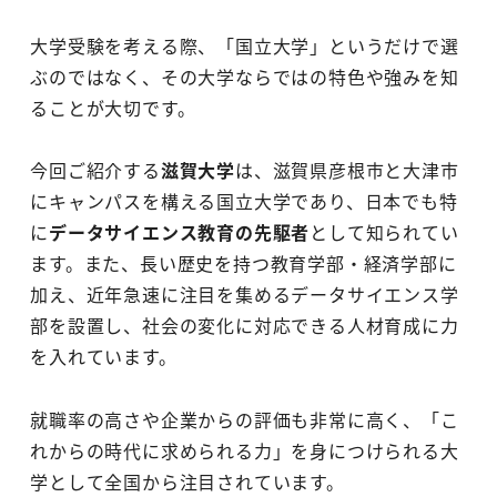
大学受験を考える際、「国立大学」というだけで選
ぶのではなく、その大学ならではの特色や強みを知
ることが大切です。
今回ご紹介する
滋賀大学
は、滋賀県彦根市と大津市
にキャンパスを構える国立大学であり、日本でも特
に
データサイエンス教育の先駆者
として知られてい
ます。また、長い歴史を持つ教育学部・経済学部に
加え、近年急速に注目を集めるデータサイエンス学
部を設置し、社会の変化に対応できる人材育成に力
を入れています。
就職率の高さや企業からの評価も非常に高く、「こ
れからの時代に求められる力」を身につけられる大
学として全国から注目されています。