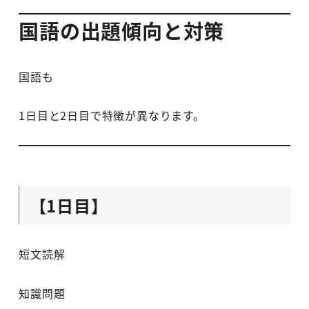
国語の出題傾向と対策
国語も
1日目と2日目で特徴が異なります。
【1日目】
短文読解
知識問題