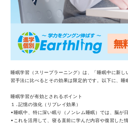
睡眠学習（スリープラーニング）は、「睡眠中に新し
習手法に比べるとその効果は限定的です。以下に、睡
睡眠学習が有効とされるポイント
１.記憶の強化（リプレイ効果）
•睡眠中、特に深い眠り（ノンレム睡眠）では、脳が
•これを活用して、寝る直前に学んだ内容や復習した