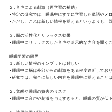
２.音声による刺激（再学習の補助）
•特定の研究では、睡眠中にすでに学習した単語やメ
•ただし、これは新しい情報を覚えるというよりも、
３.脳の活性化とリラックス効果
•睡眠中にリラックスした音声や暗示的な内容を聞く
睡眠学習の限界
１.新しい情報のインプットは難しい
•睡眠中に脳は外部からの刺激をある程度遮断してお
•研究では、完全に新しい内容を睡眠中に覚えること
２.覚醒や睡眠の妨害のリスク
•睡眠中に音声や刺激を与えすぎると、睡眠の質が低