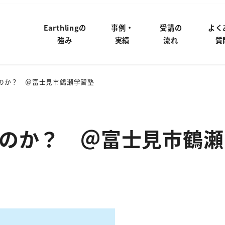
Earthlingの
事例・
受講の
よく
強み
実績
流れ
質
のか？ ＠富士見市鶴瀬学習塾
のか？ ＠富士見市鶴瀬