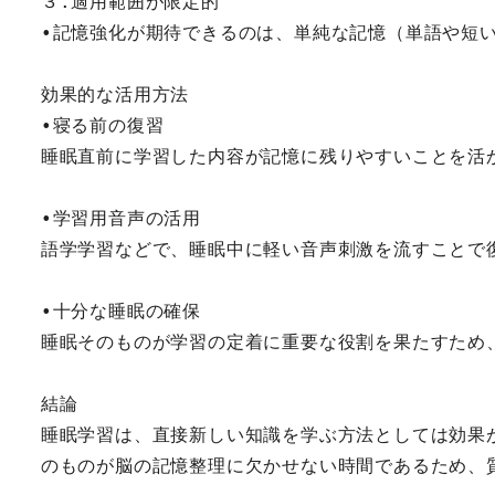
３.適用範囲が限定的
•記憶強化が期待できるのは、単純な記憶（単語や短
効果的な活用方法
•寝る前の復習
睡眠直前に学習した内容が記憶に残りやすいことを活
•学習用音声の活用
語学学習などで、睡眠中に軽い音声刺激を流すことで
•十分な睡眠の確保
睡眠そのものが学習の定着に重要な役割を果たすため
結論
睡眠学習は、直接新しい知識を学ぶ方法としては効果
のものが脳の記憶整理に欠かせない時間であるため、