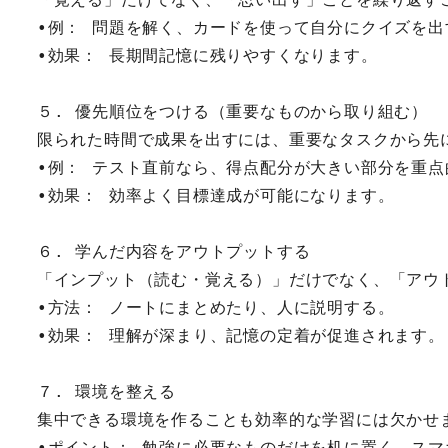
•例： 問題を解く、カードを使って自分にクイズを出
•効果： 長期間記憶に残りやすくなります。
５. 優先順位をつける（重要なものから取り組む）
限られた時間で成果を出すには、重要なタスクから先
•例： テスト直前なら、得点配分が大きい部分を重点
•効果： 効率よく目標達成が可能になります。
６. 学んだ内容をアウトプットする
「インプット（読む・覚える）」だけでなく、「アウ
•方法： ノートにまとめたり、人に説明する。
•効果： 理解が深まり、記憶の定着が促進されます。
７. 環境を整える
集中できる環境を作ることも効率的な学習には欠かせ
•ポイント： 勉強に必要なものだけを机に置く、ス