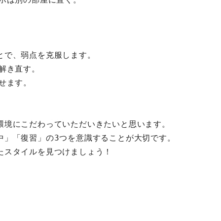
とで、弱点を克服します。
解き直す。
せます。
環境にこだわっていただいきたいと思います。
中」「復習」の3つを意識することが大切です。
たスタイルを見つけましょう！