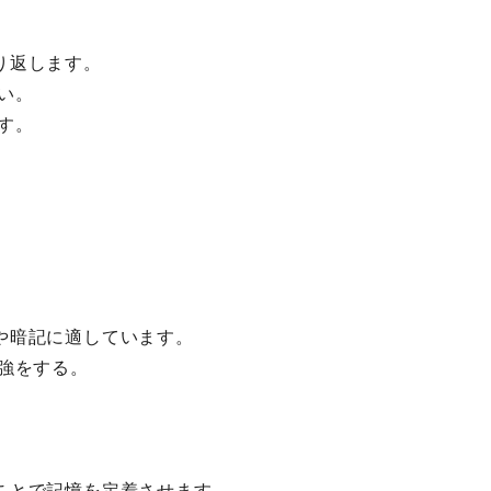
り返します。
い。
す。
や暗記に適しています。
強をする。
ことで記憶を定着させます。