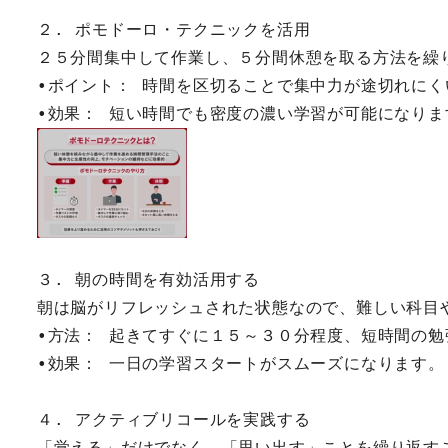
２. ポモドーロ・テクニックを活用
２５分間集中して作業し、５分間休憩を取る方法を繰
•ポイント： 時間を区切ることで集中力が途切れにく
•効果： 短い時間でも密度の濃い学習が可能になりま
３. 朝の時間を有効活用する
朝は脳がリフレッシュされた状態なので、難しい科目
•方法： 起きてすぐに１５～３０分程度、短時間の勉
•効果： 一日の学習スタートがスムーズになります。
４. アクティブリコールを実践する
「覚える」だけでなく、「思い出す」ことを繰り返す