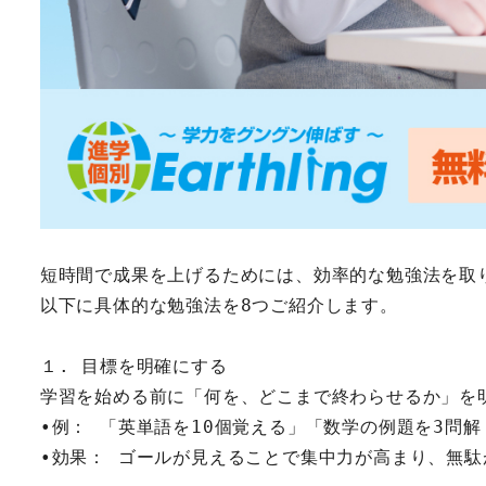
短時間で成果を上げるためには、効率的な勉強法を取
以下に具体的な勉強法を8つご紹介します。
１. 目標を明確にする
学習を始める前に「何を、どこまで終わらせるか」を
•例： 「英単語を10個覚える」「数学の例題を3問解
•効果： ゴールが見えることで集中力が高まり、無駄