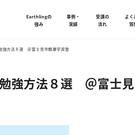
Earthlingの
事例・
受講の
よく
強み
実績
流れ
質
勉強方法８選 ＠富士見市鶴瀬学習塾
勉強方法８選 ＠富士見