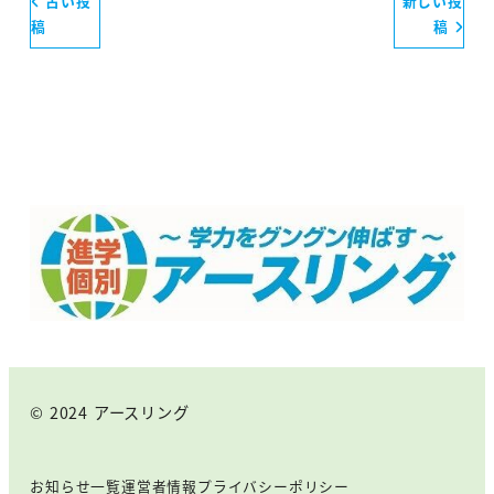
古い投
新しい投
稿
稿
© 2024 アースリング
お知らせ一覧
運営者情報
プライバシーポリシー