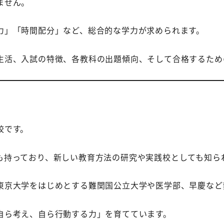
ません。
力」「時間配分」など、総合的な学力が求められます。
生活、入試の特徴、各教科の出題傾向、そして合格するため
校です。
も持っており、新しい教育方法の研究や実践校としても知ら
東京大学をはじめとする難関国公立大学や医学部、早慶など
自ら考え、自ら行動する力」を育てています。