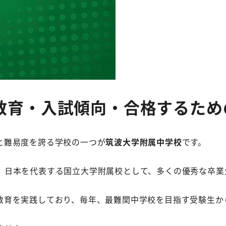
教育・入試傾向・合格するため
と難易度を誇る学校の一つが
筑波大学附属中学校
です。
、日本を代表する国立大学附属校として、多くの優秀な卒業
教育を実践しており、毎年、最難関中学校を目指す受験生か