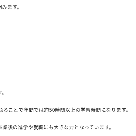
組みます。
す。
ねることで年間では約50時間以上の学習時間になります。
卒業後の進学や就職にも大きな力となっています。