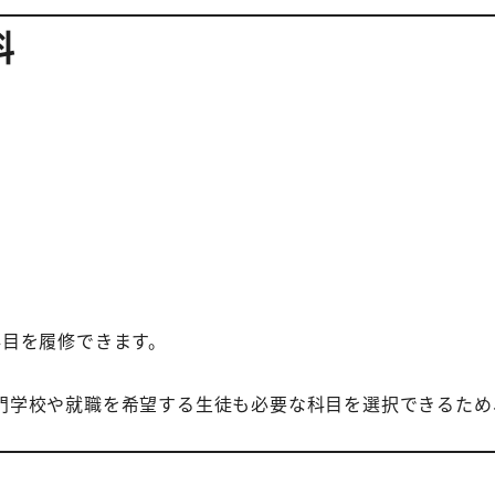
科
科目を履修できます。
門学校や就職を希望する生徒も必要な科目を選択できるため