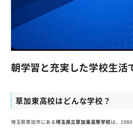
朝学習と充実した学校生活
草加東高校はどんな学校？
埼玉県草加市にある
埼玉県立草加東高等学校
は、19