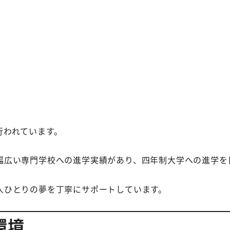
行われています。
幅広い専門学校への進学実績があり、四年制大学への進学を
人ひとりの夢を丁寧にサポートしています。
環境