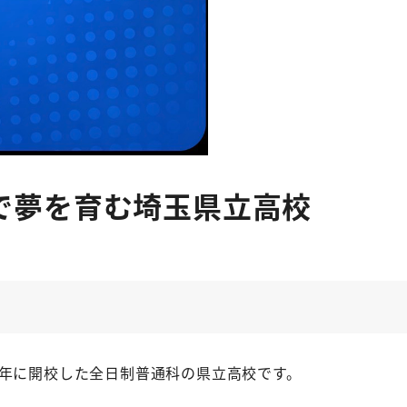
で夢を育む埼玉県立高校
80年に開校した全日制普通科の県立高校です。