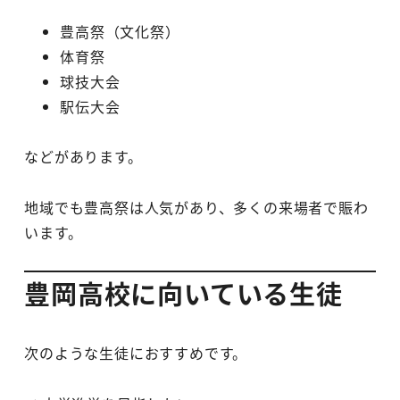
豊高祭（文化祭）
体育祭
球技大会
駅伝大会
などがあります。
地域でも豊高祭は人気があり、多くの来場者で賑わ
います。
豊岡高校に向いている生徒
次のような生徒におすすめです。