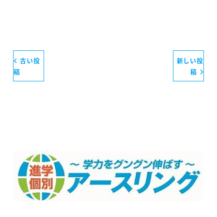
古い投
新しい投
稿
稿