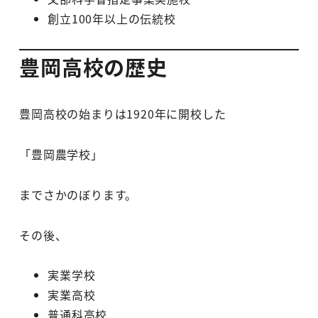
創立100年以上の伝統校
豊岡高校の歴史
豊岡高校の始まりは1920年に開校した
「豊岡農学校」
までさかのぼります。
その後、
実業学校
実業高校
普通科高校