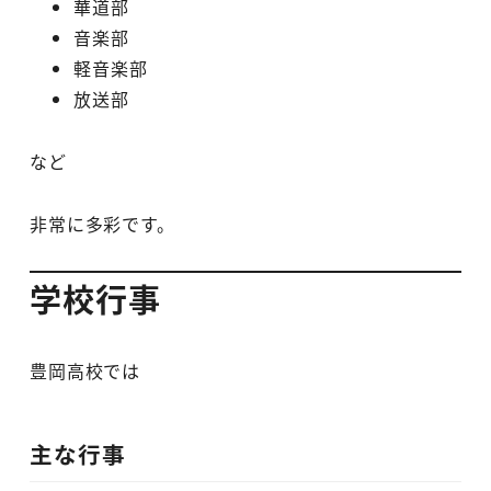
華道部
音楽部
軽音楽部
放送部
など
非常に多彩です。
学校行事
豊岡高校では
主な行事