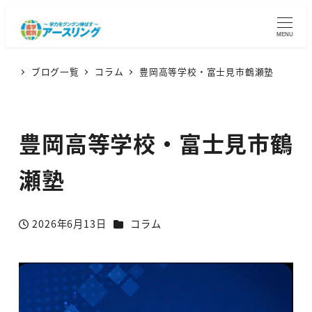
MENU
ブログ一覧
コラム
豊岡高等学校・富士見市鶴瀬塾
豊岡高等学校・富士見市鶴
瀬塾
カテゴリー
2026年6月13日
コラム
投稿日