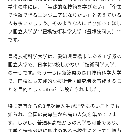
学生の中には、「実践的な技術を学びたい」「企業
で活躍できるエンジニアになりたい」と考えている
人も多いでしょう。そのような人にぜひ知ってほし
い国立大学が**豊橋技術科学大学（豊橋技科大）**
です。
豊橋技術科学大学は、愛知県豊橋市にある工学系の
国立大学で、日本に2校しかない「技術科学大学」
の一つです。もう一つは新潟県の長岡技術科学大学
で、両校とも実践的な技術者・研究者を育成するこ
とを目的として1976年に設立されました。
特に高専からの3年次編入生が非常に多いことでも
知られ、全国の高専生から高い人気を集めていま
す。しかし、普通科高校からの入学も可能であり、
工学や情報分野に興味のある高校生にとっても魅力