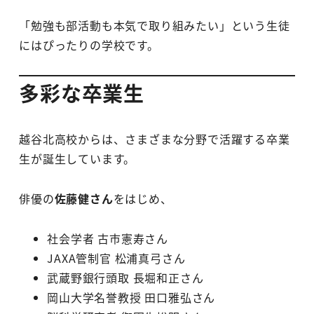
「勉強も部活動も本気で取り組みたい」という生徒
にはぴったりの学校です。
多彩な卒業生
越谷北高校からは、さまざまな分野で活躍する卒業
生が誕生しています。
俳優の
佐藤健さん
をはじめ、
社会学者 古市憲寿さん
JAXA管制官 松浦真弓さん
武蔵野銀行頭取 長堀和正さん
岡山大学名誉教授 田口雅弘さん