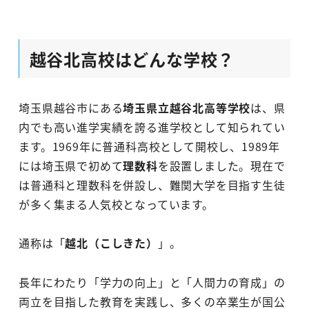
越谷北高校はどんな学校？
埼玉県越谷市にある
埼玉県立越谷北高等学校
は、県
内でも高い進学実績を誇る進学校として知られてい
ます。1969年に普通科高校として開校し、1989年
には埼玉県で初めて
理数科
を設置しました。現在で
は普通科と理数科を併設し、難関大学を目指す生徒
が多く集まる人気校となっています。
通称は「
越北（こしきた）
」。
長年にわたり「学力の向上」と「人間力の育成」の
両立を目指した教育を実践し、多くの卒業生が国公