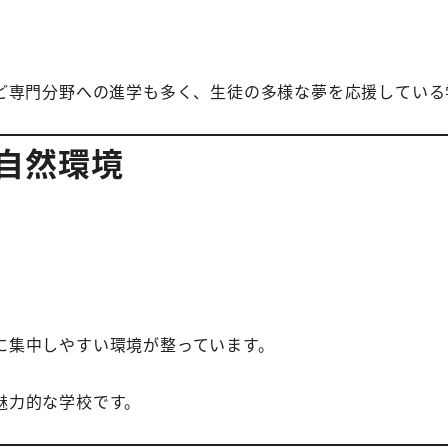
など専門分野への進学も多く、生徒の多様な夢を応援している
自然環境
。
に集中しやすい環境が整っています。
魅力的な学校です。