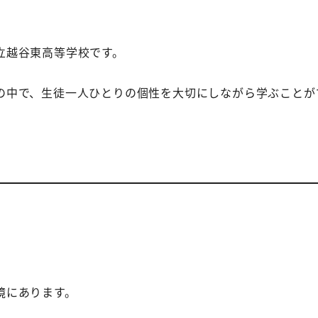
立越谷東高等学校です。
の中で、生徒一人ひとりの個性を大切にしながら学ぶことが
。
境にあります。