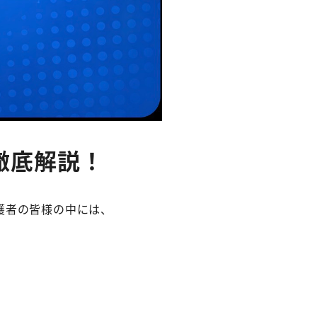
徹底解説！
護者の皆様の中には、