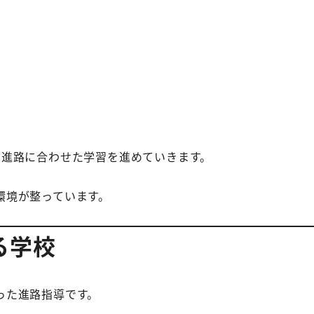
の進路に合わせた学習を進めていきます。
環境が整っています。
る学校
った進路指導です。