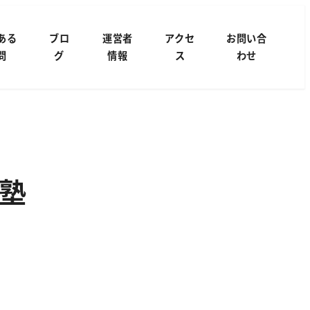
ある
ブロ
運営者
アクセ
お問い合
問
グ
情報
ス
わせ
塾