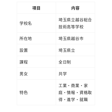
項目
内容
埼玉県立越谷総合
学校名
技術高等学校
所在地
埼玉県越谷市
設置
埼玉県立
課程
全日制
男女
共学
工業・商業・家
特色
庭・情報・資格取
得・進学・就職