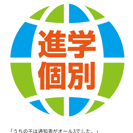
「うちの子は通知表がオール3でした。」