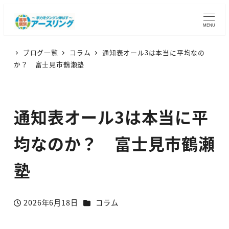
MENU
ブログ一覧
コラム
通知表オール3は本当に平均なの
か？ 富士見市鶴瀬塾
通知表オール3は本当に平
均なのか？ 富士見市鶴瀬
塾
カテゴリー
2026年6月18日
コラム
投稿日