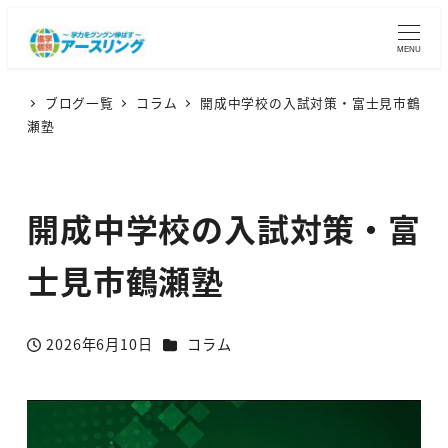
MENU
ブログ一覧
コラム
開成中学校の入試対策・富士見市鶴
瀬塾
開成中学校の入試対策・富
士見市鶴瀬塾
カテゴリー
2026年6月10日
コラム
投稿日