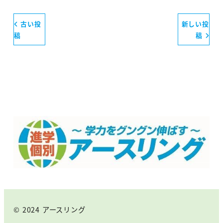
古い投
新しい投
稿
稿
© 2024 アースリング