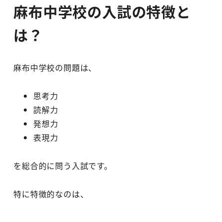
麻布中学校の入試の特徴と
は？
麻布中学校の問題は、
思考力
読解力
発想力
表現力
を総合的に問う入試です。
特に特徴的なのは、