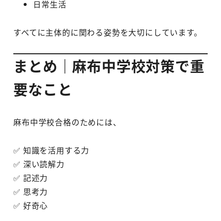
日常生活
すべてに主体的に関わる姿勢を大切にしています。
まとめ｜麻布中学校対策で重
要なこと
麻布中学校合格のためには、
✅ 知識を活用する力
✅ 深い読解力
✅ 記述力
✅ 思考力
✅ 好奇心