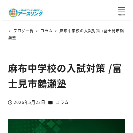
MENU
ブログ一覧
コラム
麻布中学校の入試対策 /富士見市鶴
瀬塾
麻布中学校の入試対策 /富
士見市鶴瀬塾
カテゴリー
2026年5月22日
コラム
投稿日