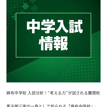
麻布中学校 入試分析！“考える力”が試される難関校
男子御三家の一角として知られる「麻布中学校」。