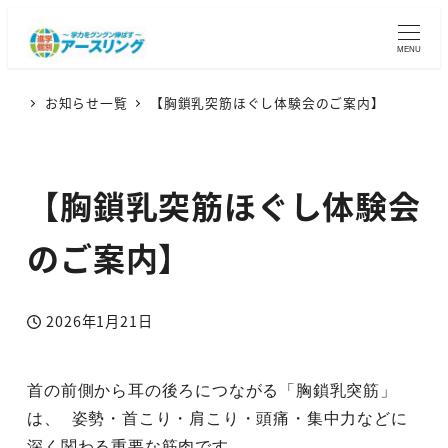
MENU
お知らせ一覧
【胸鎖乳突筋ほぐし体験会のご案内】
【胸鎖乳突筋ほぐし体験会
のご案内】
2026年1月21日
投稿日
首の前側から耳の後ろにつながる「胸鎖乳突筋」
は、 姿勢・首こり・肩こり・頭痛・集中力などに
深く関わる重要な筋肉です。 