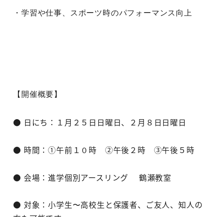
・学習や仕事、スポーツ時のパフォーマンス向上 
【開催概要】
● 日にち：１月２５日日曜日、２月８日日曜日
● 時間：①午前１０時 ②午後２時 ③午後５時
● 会場：進学個別アースリング 鶴瀬教室
● 対象：小学生〜高校生と保護者、ご友人、知人の