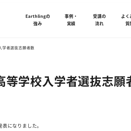
Earthlingの
事例・
受講の
よく
強み
実績
流れ
質
入学者選抜志願者数
高等学校入学者選抜志願
発表になりました。