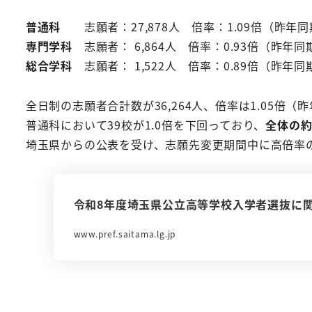
普通科
志願者：27,878人 倍率：1.09倍（昨年同期
専門学科
志願者： 6,864人 倍率：0.93倍（昨年同期
総合学科
志願者： 1,522人 倍率：0.89倍（昨年同期
全日制の志願者合計数が36,264人、倍率は1.05倍（昨
普通科において39校が1.0倍を下回っており、
全体の約
埼玉県からの公表を受け、志願先変更期間中に高倍率
令和8年度埼玉県公立高等学校入学者選抜に
www.pref.saitama.lg.jp