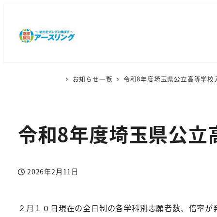
お知らせ一覧
令和8年度埼玉県公立高等学校
令和8年度埼玉県公立
2026年2月11日
投稿日
２月１０日現在の全日制の各学科別志願者数、倍率が