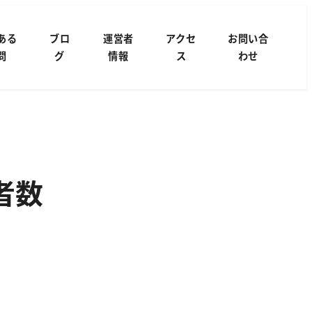
ある
ブロ
運営者
アクセ
お問い合
問
グ
情報
ス
わせ
者数