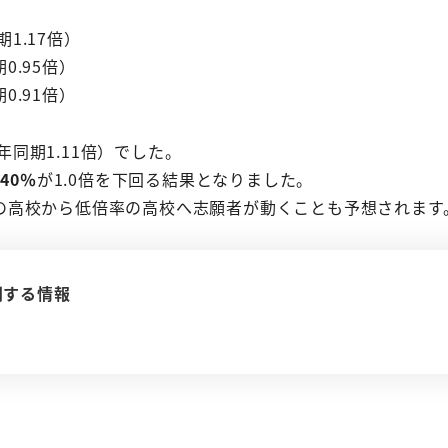
1.17倍）
0.95倍）
0.91倍）
年同期1.11倍）でした。
40％
が1.0倍を下回る結果となりました。
の高校から低倍率の高校へ志願者が動くことも予想されます
関する情報