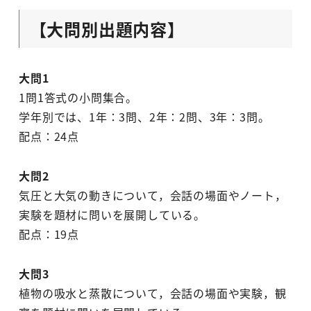
【大問別出題内容】
大問1
1問1答式の小問集合。
学年別では、1年：3問、2年：2問、3年：3問。
配点：24点
大問2
気圧と大気の動きについて，会話の場面やノート，
実験を題材に問いを展開している。
配点：19点
大問3
植物の吸水と蒸散について，会話の場面や実験，観