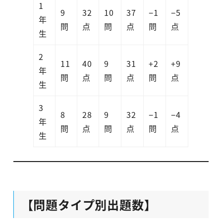
1
9
32
10
37
−1
−5
年
問
点
問
点
問
点
生
2
11
40
9
31
+2
+9
年
問
点
問
点
問
点
生
3
8
28
9
32
−1
−4
年
問
点
問
点
問
点
生
【問題タイプ別出題数】