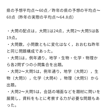
県の予想平均点〜60点／昨年の県の予想の平均点〜
60点（昨年の実際の平均点〜64.8点）
・大問の配点は，大問1は24点，大問2〜大問5は各
19点。
・大問数，小問数ともに変化はなく，おおむね昨年
と同じ問題構成であった。
・大問1は，例年通り，地学・生物・化学・物理か
ら各2問ずつの小問集合を出題。
・大問2〜大問5は，例年通り，地学（大問2），生
物（大問3），化学（大問4），物理（大問5）から
出題。
・大問2〜大問5は，会話の場面などを題材に問いを
展開し，資料をもとに考察する力が必要な問題もあ
った。