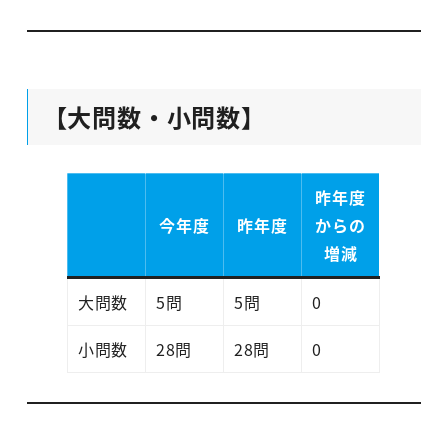
【大問数・小問数】
昨年度
今年度
昨年度
からの
増減
大問数
5問
5問
0
小問数
28問
28問
0