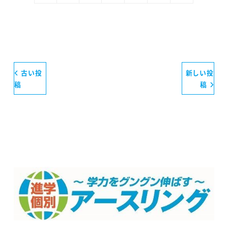
古い投
新しい投
稿
稿