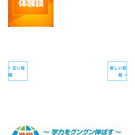
古い投
新しい投
稿
稿