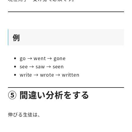
例
go → went → gone
see → saw → seen
write → wrote → written
⑤ 間違い分析をする
伸びる生徒は、