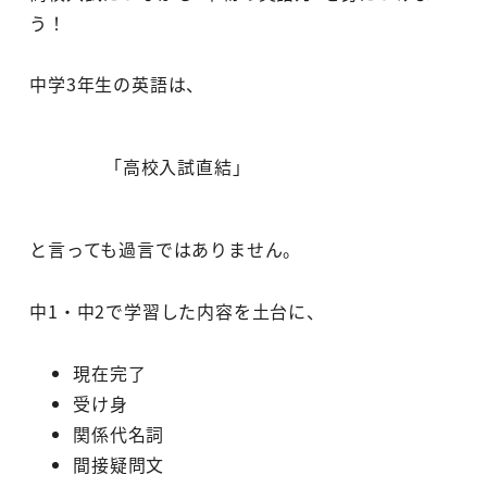
う！
中学3年生の英語は、
「高校入試直結」
と言っても過言ではありません。
中1・中2で学習した内容を土台に、
現在完了
受け身
関係代名詞
間接疑問文