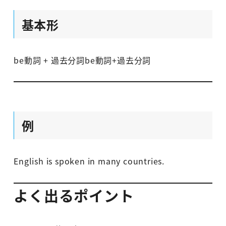
基本形
be動詞 + 過去分詞
be動詞+過去分詞
例
English is spoken in many countries.
よく出るポイント