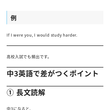
例
If I were you, I would study harder.
高校入試でも頻出です。
中3英語で差がつくポイント
① 長文読解
中3になると、