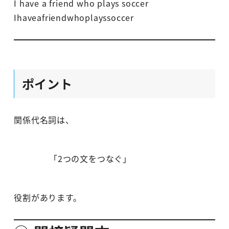
I have a friend who plays soccer
Ihaveafriendwhoplayssoccer
ポイント
関係代名詞は、
「2つの文をつなぐ」
役割があります。