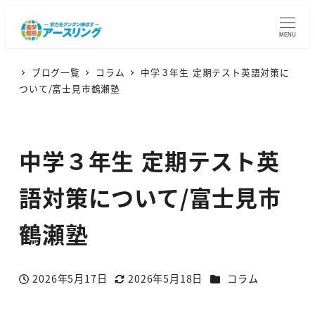
MENU
ブログ一覧
コラム
中学３年生 定期テスト英語対策に
ついて/富士見市鶴瀬塾
中学３年生 定期テスト英
語対策について/富士見市
鶴瀬塾
カテゴリー
2026年5月17日
2026年5月18日
コラム
投稿日
更新日