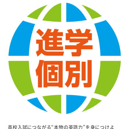
高校入試につながる“本物の英語力”を身につけよ