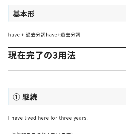
基本形
have + 過去分詞
have+過去分詞
現在完了の3用法
① 継続
I have lived here for three years.