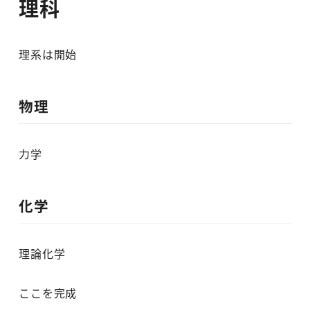
理科
理系は開始
物理
力学
化学
理論化学
ここを完成