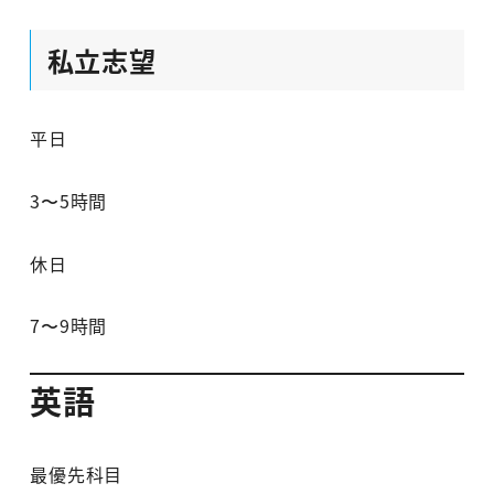
私立志望
平日
3〜5時間
休日
7〜9時間
英語
最優先科目