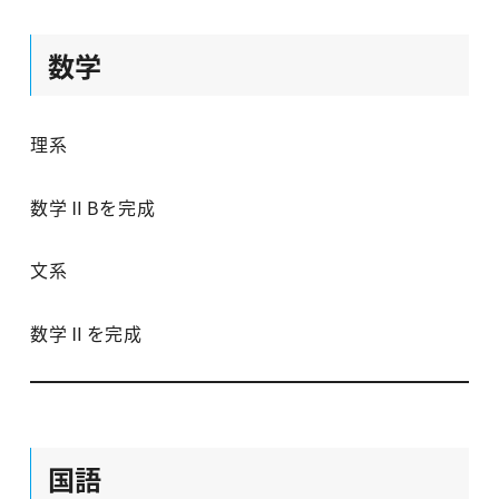
数学
理系
数学ⅡBを完成
文系
数学Ⅱを完成
国語