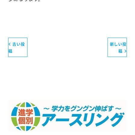
古い投
新しい投
稿
稿