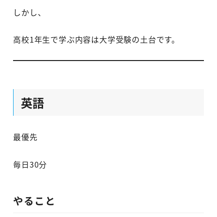
しかし、
高校1年生で学ぶ内容は大学受験の土台です。
英語
最優先
毎日30分
やること