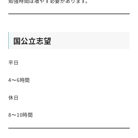
勉強時間は増やす必要があります。
国公立志望
平日
4〜6時間
休日
8〜10時間