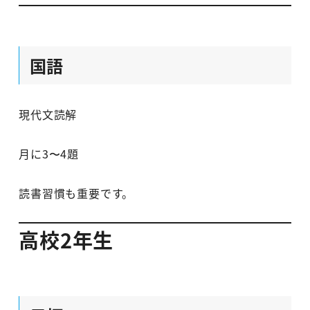
国語
現代文読解
月に3〜4題
読書習慣も重要です。
高校2年生