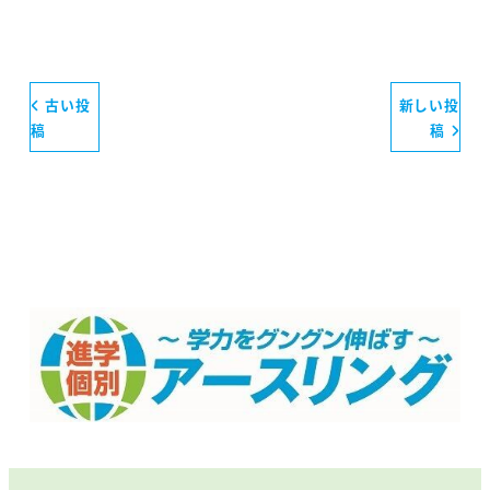
古い投
新しい投
稿
稿