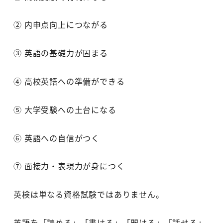
② 内申点向上につながる
③ 英語の基礎力が固まる
④ 高校英語への準備ができる
⑤ 大学受験への土台になる
⑥ 英語への自信がつく
⑦ 面接力・表現力が身につく
英検は単なる資格試験ではありません。
英語を「読める」「書ける」「聞ける」「話せる」