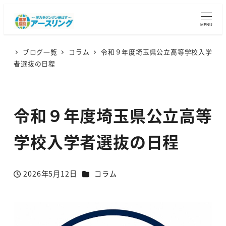
MENU
ブログ一覧
コラム
令和９年度埼玉県公立高等学校入学
者選抜の日程
令和９年度埼玉県公立高等
学校入学者選抜の日程
カテゴリー
2026年5月12日
コラム
投稿日