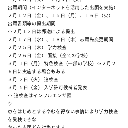
出願期間（インターネットを活用した出願を実施）
２月１２日（金）、１５日（月）、１６日（火）
出願書類等の提出期間
※２月１２日は郵送による提出
２月１７日（水）、１８日（木）志願先変更期間
２月２５日（木） 学力検査
２月２６日（金） 面接（全ての学校）
３月 １日（月） 特色検査（一部の学校）※２月２
６日に実施する場合もある
３月 ２日（火） 追検査
３月 ５日（金） 入学許可候補者発表
※ 追検査はインフルエンザ罹
り
患をはじめとするやむを得ない事情により学力検査
を受検できな
かった志願者を対象とする。