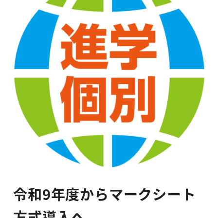
令和9年度からマークシート
方式導入へ