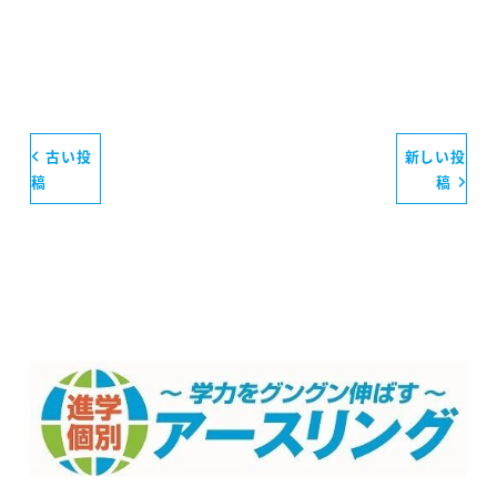
古い投
新しい投
稿
稿