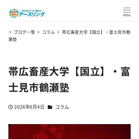
MENU
ブログ一覧
コラム
帯広畜産大学【国立】・富士見市鶴
瀬塾
帯広畜産大学【国立】・富
士見市鶴瀬塾
カテゴリー
2026年6月4日
コラム
投稿日