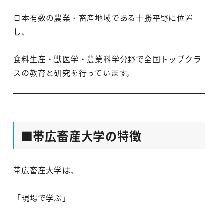
日本有数の農業・畜産地域である十勝平野に位置
し、
食料生産・獣医学・農業科学分野で全国トップクラ
スの教育と研究を行っています。
■帯広畜産大学の特徴
帯広畜産大学は、
「現場で学ぶ」