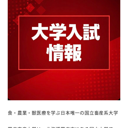
食・農業・獣医療を学ぶ日本唯一の国立畜産系大学