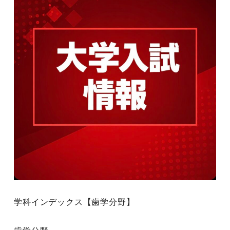
学科インデックス【歯学分野】
