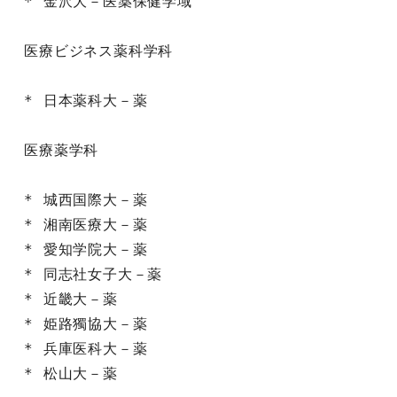
* 金沢大－医薬保健学域

医療ビジネス薬科学科

* 日本薬科大－薬

医療薬学科

* 城西国際大－薬

* 湘南医療大－薬

* 愛知学院大－薬

* 同志社女子大－薬

* 近畿大－薬

* 姫路獨協大－薬

* 兵庫医科大－薬

* 松山大－薬
