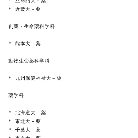
* 立命館大－薬

* 近畿大－薬

創薬・生命薬科学科

* 熊本大－薬

動物生命薬科学科

* 九州保健福祉大－薬

薬学科

* 北海道大－薬

* 東北大－薬

* 千葉大－薬
