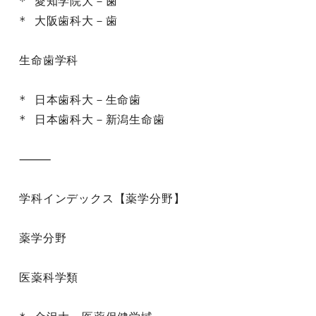
* 愛知学院大－歯

* 大阪歯科大－歯

生命歯学科

* 日本歯科大－生命歯

* 日本歯科大－新潟生命歯

⸻

学科インデックス【薬学分野】

薬学分野

医薬科学類
