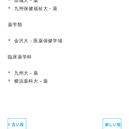
* 崇城大－薬

* 九州保健福祉大－薬

薬学類

* 金沢大－医薬保健学域

臨床薬学科

* 九州大－薬

* 横浜薬科大－薬
古い投
新しい投