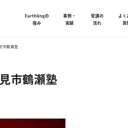
Earthlingの
事例・
受講の
よく
強み
実績
流れ
質
見市鶴瀬塾
見市鶴瀬塾