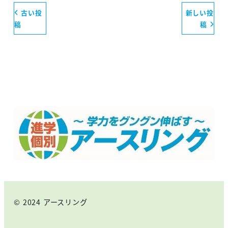
古い投
新しい投
稿
稿
© 2024 アースリング