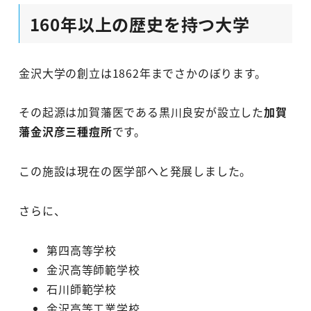
160年以上の歴史を持つ大学
金沢大学の創立は1862年までさかのぼります。
その起源は加賀藩医である黒川良安が設立した
加賀
藩金沢彦三種痘所
です。
この施設は現在の医学部へと発展しました。
さらに、
第四高等学校
金沢高等師範学校
石川師範学校
金沢高等工業学校