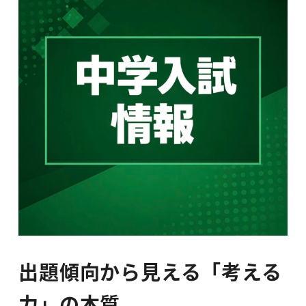
出題傾向から見える「考える
力」の本質