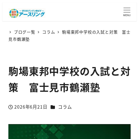
MENU
ブログ一覧
コラム
駒場東邦中学校の入試と対策 富士
見市鶴瀬塾
駒場東邦中学校の入試と対
策 富士見市鶴瀬塾
カテゴリー
2026年6月21日
コラム
投稿日