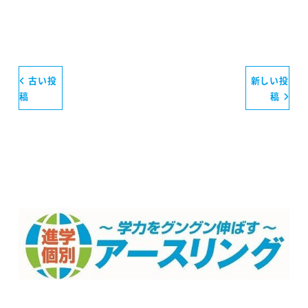
古い投
新しい投
稿
稿