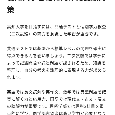
策
高知大学を目指すには、共通テストと個別学力検査
（二次試験）の両方を意識した学習が重要です。
共通テストでは基礎から標準レベルの問題を確実に
得点できる力を養いましょう。二次試験では学部に
よって記述問題や論述問題が課されるため、知識を
整理し、自分の考えを論理的に表現する力が求めら
れます。
英語では長文読解や英作文、数学では典型問題を確
実に解く力と応用力、国語では現代文・古文・漢文
の読解力が重要です。理系学部では理科2科目を重
点的に学び、医学部志望者は高い学力が必要となり