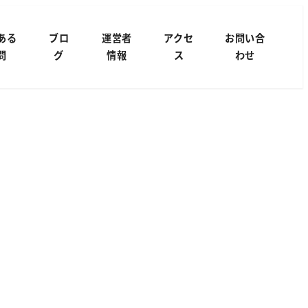
ある
ブロ
運営者
アクセ
お問い合
問
グ
情報
ス
わせ