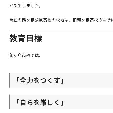
が誕生しました。
現在の鶴ヶ島清風高校の校地は、旧鶴ヶ島高校の場所
教育目標
鶴ヶ島高校では、
「全力をつくす」
「自らを厳しく」