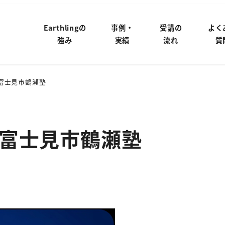
Earthlingの
事例・
受講の
よく
強み
実績
流れ
質
富士見市鶴瀬塾
富士見市鶴瀬塾