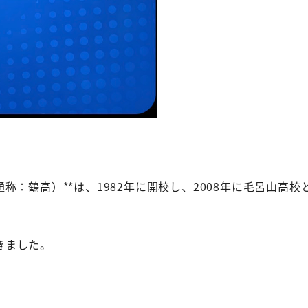
称：鶴高）**は、1982年に開校し、2008年に毛呂山
きました。