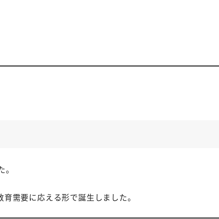
。
た。
教育需要に応える形で誕生しました。