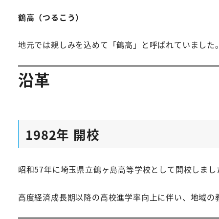
鶴高（つるこう）
地元では親しみを込めて「鶴高」と呼ばれていました
沿革
1982年 開校
昭和57年に埼玉県立鶴ヶ島高等学校として開校しまし
高度経済成長期以降の高校進学率向上に伴い、地域の